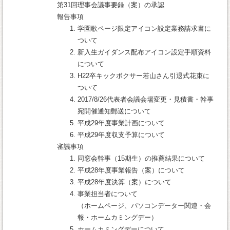
第31回理事会議事要録（案）の承認
報告事項
学園歌ページ限定アイコン設定業務請求書に
ついて
新入生ガイダンス配布アイコン設定手順資料
について
H22卒キックボクサー若山さん引退式花束に
ついて
2017/8/26代表者会議会場変更・見積書・幹事
宛開催通知郵送について
平成29年度事業計画について
平成29年度収支予算について
審議事項
同窓会幹事（15期生）の推薦結果について
平成28年度事業報告（案）について
平成28年度決算（案）について
事業担当者について
（ホームページ、パソコンデーター関連・会
報・ホームカミングデー）
ホームカミングデーについて