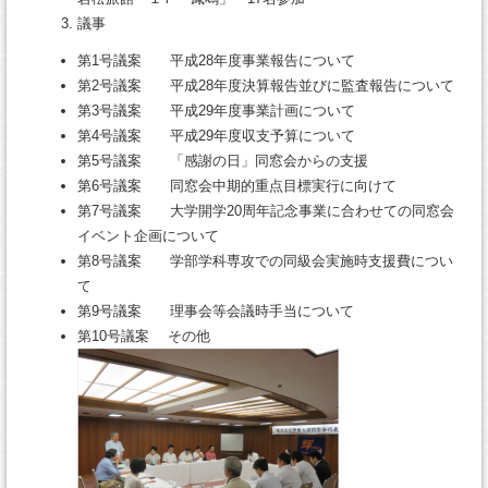
議事
第1号議案 平成28年度事業報告について
第2号議案 平成28年度決算報告並びに監査報告について
第3号議案 平成29年度事業計画について
第4号議案 平成29年度収支予算について
第5号議案 「感謝の日」同窓会からの支援
第6号議案 同窓会中期的重点目標実行に向けて
第7号議案 大学開学20周年記念事業に合わせての同窓会
イベント企画について
第8号議案 学部学科専攻での同級会実施時支援費につい
て
第9号議案 理事会等会議時手当について
第10号議案 その他