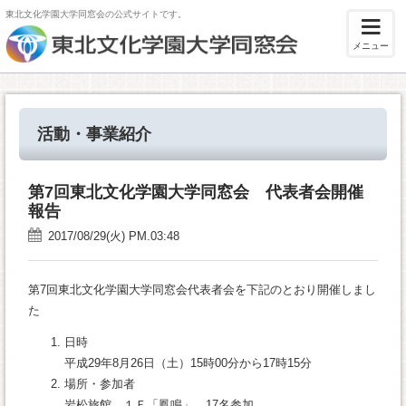
東北文化学園大学同窓会の公式サイトです。
メニュー
活動・事業紹介
第7回東北文化学園大学同窓会 代表者会開催
報告
2017/08/29(火) PM.03:48
第7回東北文化学園大学同窓会代表者会を下記のとおり開催しまし
た
日時
平成29年8月26日（土）15時00分から17時15分
場所・参加者
岩松旅館 １Ｆ「鳳鳴」 17名参加