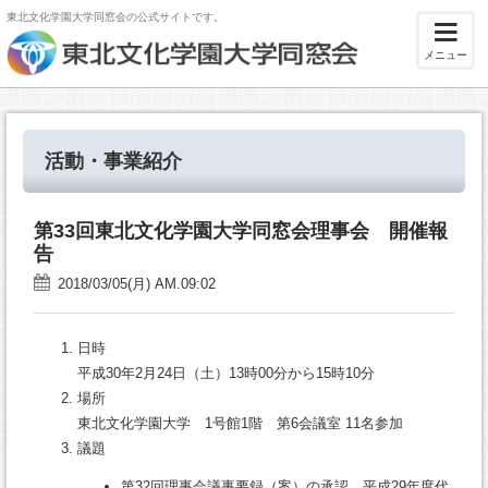
東北文化学園大学同窓会の公式サイトです。
メニュー
活動・事業紹介
第33回東北文化学園大学同窓会理事会 開催報
告
2018/03/05(月) AM.09:02
日時
平成30年2月24日（土）13時00分から15時10分
場所
東北文化学園大学 1号館1階 第6会議室 11名参加
議題
第32回理事会議事要録（案）の承認、平成29年度代