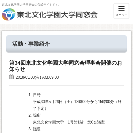
東北文化学園大学同窓会の公式サイトです。
メニュー
活動・事業紹介
第34回東北文化学園大学同窓会理事会開催のお
知らせ
2018/05/08(火) AM.09:00
日時
平成30年5月26日（土）13時00分から15時00分（終
了予定）
場所
東北文化学園大学 1号館1階 第6会議室
議題