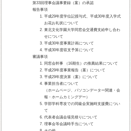
第33回理事会議事要録（案）の承認
報告事項
平成29年度学位記授与式、平成30年度入学式
お花お礼状について
東北文化学園大学同窓会交通費支給申し合わ
せについて
平成30年度事業計画について
平成30年度収支予算について
審議事項
同窓会幹事 （16期生）の推薦結果について
平成29年度事業報告（案）について
平成29年度決算（案）について
事業担当者について
（ホームページ、パソコンデーター関連・会
報・ホームカミングデー）
学部学科専攻での同級会実施時支援費につい
て
代表者会議会場見積りについて
理事会等会議時手当について
その他