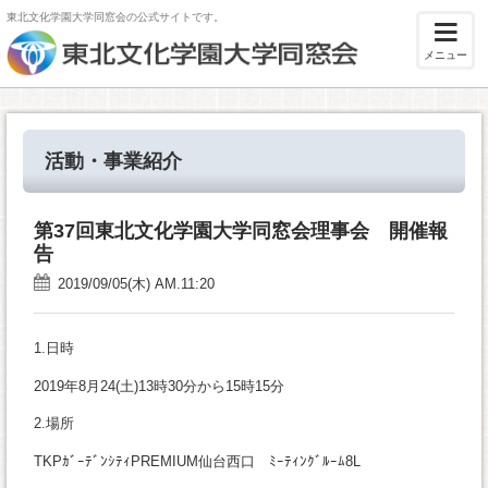
東北文化学園大学同窓会の公式サイトです。
メニュー
活動・事業紹介
第37回東北文化学園大学同窓会理事会 開催報
告
2019/09/05(木) AM.11:20
1.日時
2019年8月24(土)13時30分から15時15分
2.場所
TKPｶﾞｰﾃﾞﾝｼﾃｨPREMIUM仙台西口 ﾐｰﾃｨﾝｸﾞﾙｰﾑ8L