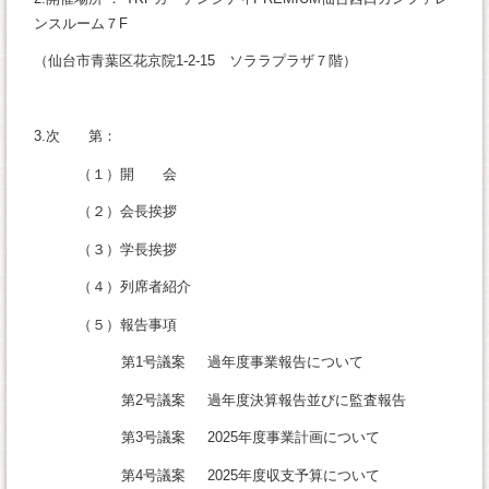
ンスルーム７F
（仙台市青葉区花京院1-2-15 ソララプラザ７階）
3.次 第：
（１）開 会
（２）会長挨拶
（３）学長挨拶
（４）列席者紹介
（５）報告事項
第1号議案 過年度事業報告について
第2号議案 過年度決算報告並びに監査報告
第3号議案 2025年度事業計画について
第4号議案 2025年度収支予算について