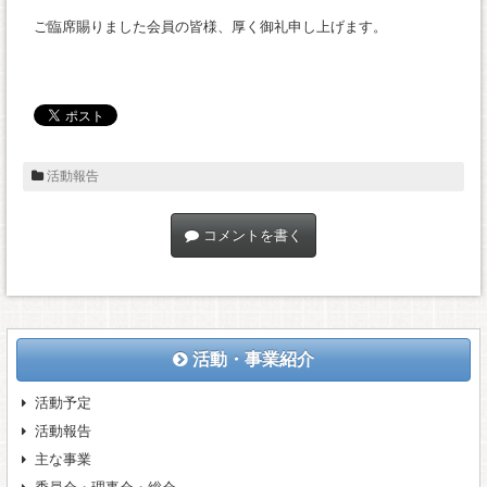
ご臨席賜りました会員の皆様、厚く御礼申し上げます。
活動報告
コメントを書く
活動・事業紹介
活動予定
活動報告
主な事業