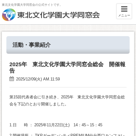
東北文化学園大学同窓会の公式サイトです。
メニュー
活動・事業紹介
2025年 東北文化学園大学同窓会総会 開催報
告
2025/12/09(火) AM.11:59
第15回代表者会に引き続き、2025年 東北文化学園大学同窓会総
会を下記のとおり開催しました。
1.日 時 ： 2025年11月22日(土) 14：45～15：45
2.開催場所 ： TKPガーデンシティPREMIUM仙台西口カンファレ