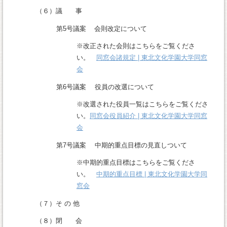
（６）議 事
第5号議案 会則改定について
※改正された会則はこちらをご覧くださ
い。
同窓会諸規定 | 東北文化学園大学同窓
会
第6号議案 役員の改選について
※改選された役員一覧はこちらをご覧くださ
い。
同窓会役員紹介 | 東北文化学園大学同窓
会
第7号議案 中期的重点目標の見直しついて
※中期的重点目標はこちらをご覧くださ
い。
中期的重点目標 | 東北文化学園大学同
窓会
（７）そ の 他
（８）閉 会