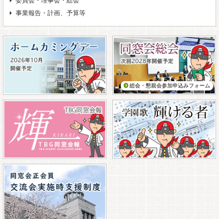
委員会・理事会・総会
事業報告・計画、予算等
総会・懇親会参加申込みフォーム