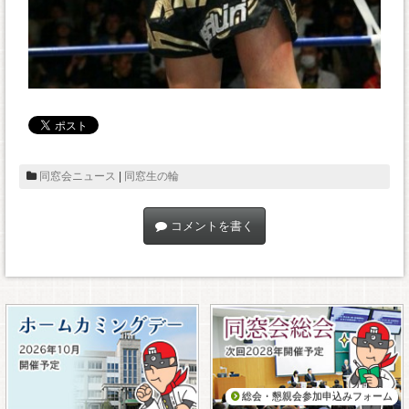
同窓会ニュース
|
同窓生の輪
コメントを書く
総会・懇親会参加申込みフォーム