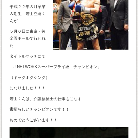
平成２２年３月卒第
８期生 若山立嗣く
んが
５月６日に東京・後
楽園ホールで行われ
た
タイトルマッチにて
「J-NETWORKスーパーフライ級 チャンピオン」
（キックボクシング）
になりました！！！
若山くんは、介護福祉士の仕事もこなす
素晴らしいチャンピオンです！！
おめでとうございます！！