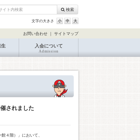
検索
文字の大きさ
お問い合わせ
｜
サイトマップ
業生
入会について
Admission
開催されました
ー館４階）」において、