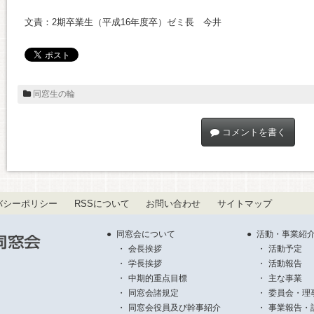
文責：2期卒業生（平成16年度卒）ゼミ長 今井
同窓生の輪
コメントを書く
バシーポリシー
RSSについて
お問い合わせ
サイトマップ
同窓会について
活動・事業紹
会長挨拶
活動予定
学長挨拶
活動報告
中期的重点目標
主な事業
同窓会諸規定
委員会・理
同窓会役員及び幹事紹介
事業報告・