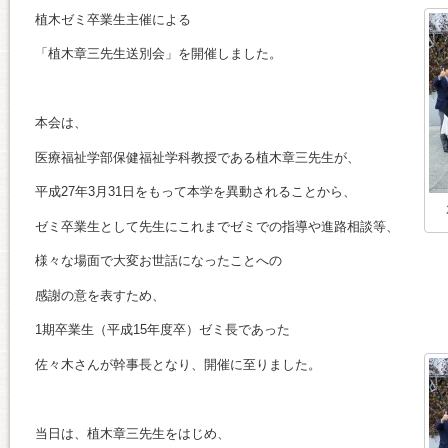
植木ゼミ卒業生主催による
「植木章三先生送別会」を開催しました。
本会は、
医療福祉学部保健福祉学科教授である植木章三先生が、
平成27年3月31日をもって本学を異動されることから、
ゼミ卒業生として先生にこれまでゼミでの指導や進路相談等、
様々な場面で大変お世話になったことへの
感謝の意を表すため、
1期卒業生（平成15年度卒）ゼミ長であった
佐々木さんが幹事長となり、開催に至りました。
当日は、植木章三先生をはじめ、