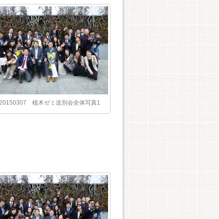
20150307 植木ゼミ送別会全体写真1