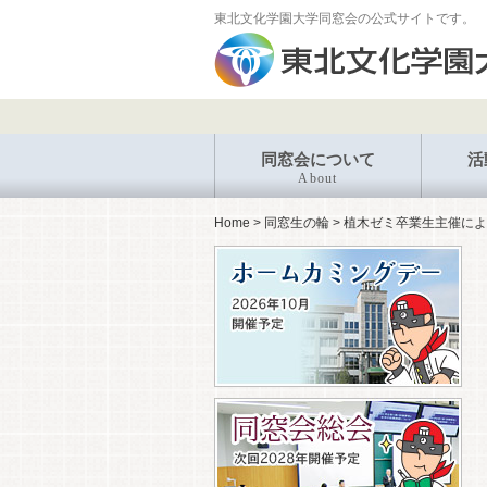
東北文化学園大学同窓会の公式サイトです。
同窓会について
活
About
Home
>
同窓生の輪
>
植木ゼミ卒業生主催によ