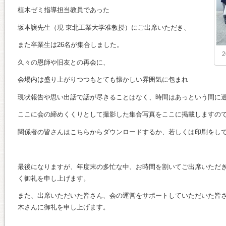
植木ゼミ指導担当教員であった
坂本譲先生（現 東北工業大学准教授）にご出席いただき、
また卒業生は26名が集合しました。
久々の恩師や旧友との再会に、
会場内は盛り上がりつつもとても懐かしい雰囲気に包まれ
現状報告や思い出話で話が尽きることはなく、時間はあっという間に
ここに会の締めくくりとして撮影した集合写真をここに掲載しますの
関係者の皆さんはこちらからダウンロードするか、若しくは印刷をし
最後になりますが、年度末の多忙な中、お時間を割いてご出席いただ
く御礼を申し上げます。
また、出席いただいた皆さん、会の運営をサポートしていただいた皆
木さんに御礼を申し上げます。