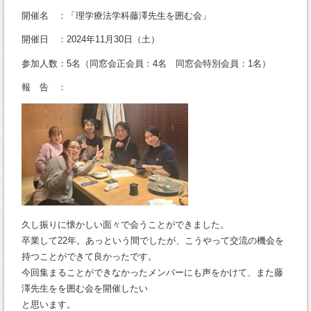
開催名 ：「理学療法学科藤澤先生を囲む会」
開催日 ：2024年11月30日（土）
参加人数：5名（同窓会正会員：4名 同窓会特別会員：1名）
報 告 ：
久し振りに懐かしい面々で会うことができました。
卒業して22年。あっという間でしたが、こうやって交流の機会を
持つことができて良かったです。
今回集まることができなかったメンバーにも声をかけて、また藤
澤先生をを囲む会を開催したい
と思います。