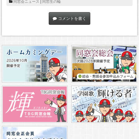
同窓会ニュース
|
同窓生の輪
コメントを書く
総会・懇親会参加申込みフォーム