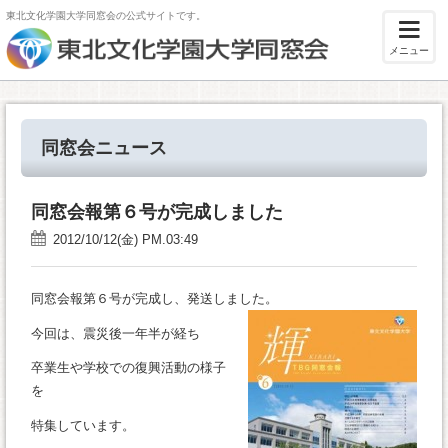
東北文化学園大学同窓会の公式サイトです。
メニュー
同窓会ニュース
同窓会報第６号が完成しました
2012/10/12(金) PM.03:49
同窓会報第６号が完成し、発送しました。
今回は、震災後一年半が経ち
卒業生や学校での復興活動の様子
を
特集しています。