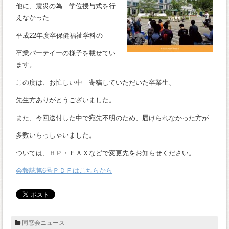
他に、震災の為 学位授与式を行
えなかった
平成22年度卒保健福祉学科の
卒業パーテイーの様子を載せてい
ます。
この度は、お忙しい中 寄稿していただいた卒業生、
先生方ありがとうございました。
また、今回送付した中で宛先不明のため、届けられなかった方が
多数いらっしゃいました。
ついては、ＨＰ・ＦＡＸなどで変更先をお知らせください。
会報誌第6号ＰＤＦはこちらから
同窓会ニュース