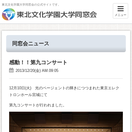
東北文化学園大学同窓会の公式サイトです。
メニュー
同窓会ニュース
感動！！第九コンサート
2013/12/20(金) AM.09:05
12月10日(火) 光のページェントの輝きにつつまれた東京エレク
トロンホール宮城にて
第九コンサートが行われました。