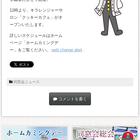
11時より、キラレンジャーサ
ロン「クッキーカフェ」がオ
ープンいたします。
詳しいスケジュールはホーム
ページ「ホームカミングデ
ー」をご覧ください。
web change alert
.
同窓会ニュース
コメントを書く