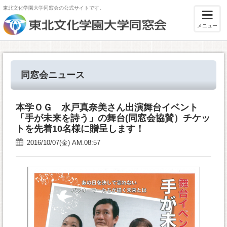
東北文化学園大学同窓会の公式サイトです。
メニュー
同窓会ニュース
本学ＯＧ 水戸真奈美さん出演舞台イベント
「手が未来を詩う」の舞台(同窓会協賛）チケッ
トを先着10名様に贈呈します！
2016/10/07(金) AM.08:57