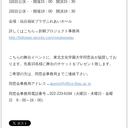
1回目公演・・開場15：00 開演15：30
2回目公演・・開場18：00 開演18：30
会場：仙台福祉プラザふれあいホール
詳しくはこちら→折鶴プロジェクト事務局
http://fellowpo.wixsite.com/miraiwoutau
こちらの舞台イベントに、東北文化学園大学同窓会が協賛してお
ります。先着10名様に舞台のチケットをプレゼント致します。
ご希望の方は、同窓会事務局までご連絡下さい。
同窓会事務局アドレス→
alumni@office.tbgu.ac.jp
同窓会事務局電話番号→022-233-6194（火曜日・木曜日・金曜
日 9：00～16：00）