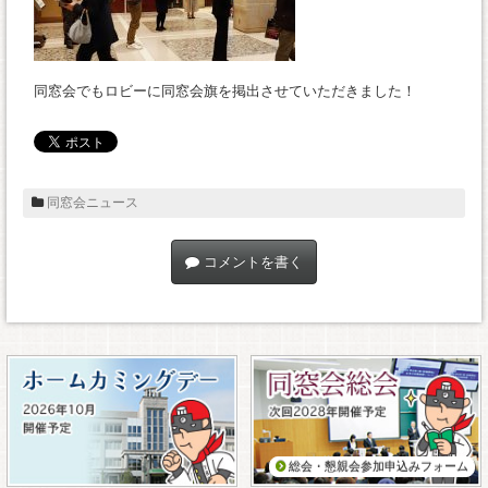
同窓会でもロビーに同窓会旗を掲出させていただきました！
同窓会ニュース
コメントを書く
総会・懇親会参加申込みフォーム