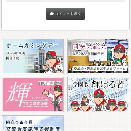
コメントを書く
総会・懇親会参加申込みフォーム