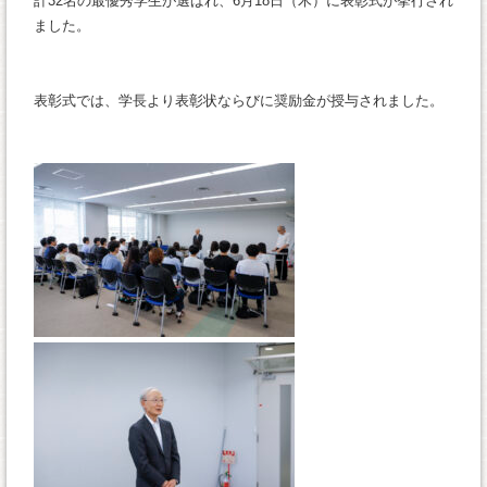
計32名の最優秀学生が選ばれ、6月18日（木）に表彰式が挙行され
ました。
表彰式では、学長より表彰状ならびに奨励金が授与されました。